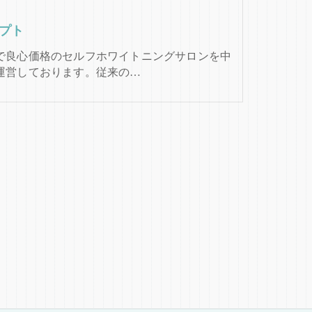
プト
で良心価格のセルフホワイトニングサロンを中
運営しております。従来の…