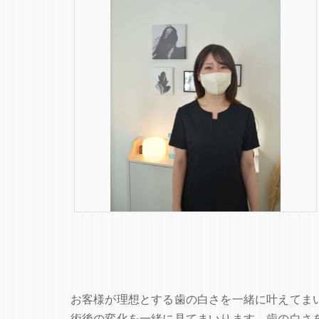
お客様が理想とする歯の白さを一緒に叶えてま
術後の変化を一緒に見てまいります。歯の白さ