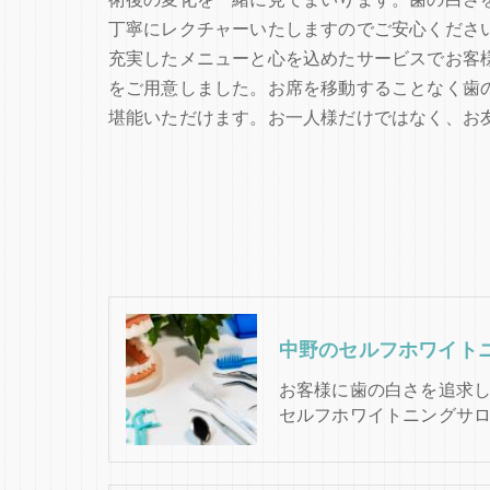
丁寧にレクチャーいたしますのでご安心くださ
充実したメニューと心を込めたサービスでお客
をご用意しました。お席を移動することなく歯
堪能いただけます。お一人様だけではなく、お
お客様に歯の白さを追求
セルフホワイトニングサ