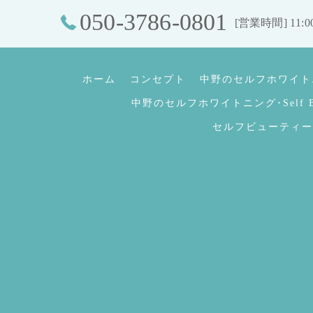
050-3786-0801
[営業時間] 11:0
ホーム
コンセプト
中野のセルフホワイトニング
中野のセルフホワイトニング･Self Bea
セルフビューティー