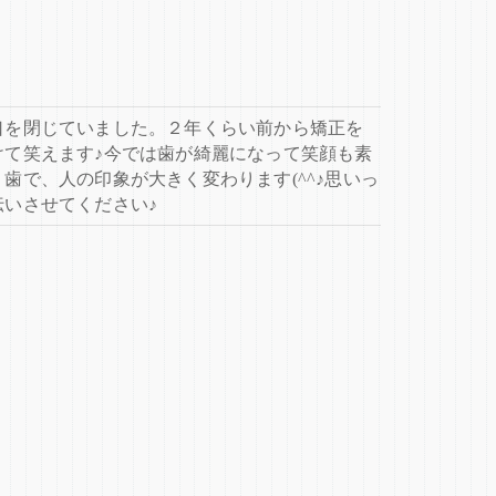
口を閉じていました。２年くらい前から矯正を
けて笑えます♪今では歯が綺麗になって笑顔も素
歯で、人の印象が大きく変わります(^^♪思いっ
いさせてください♪