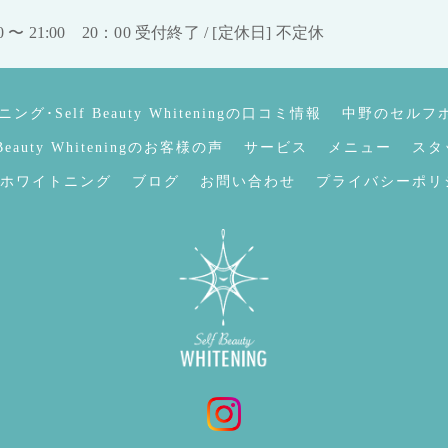
0 〜 21:00 20：00 受付終了 / [定休日] 不定休
･Self Beauty Whiteningの口コミ情報
中野のセルフホワイ
uty Whiteningのお客様の声
サービス
メニュー
スタ
ホワイトニング
ブログ
お問い合わせ
プライバシーポリ