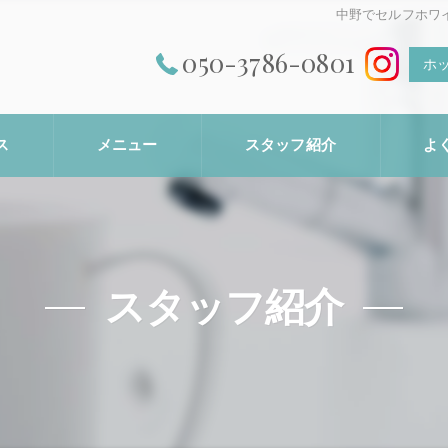
中野でセルフホワ
050-3786-0801
ホ
ス
メニュー
スタッフ紹介
よ
スタッフ紹介