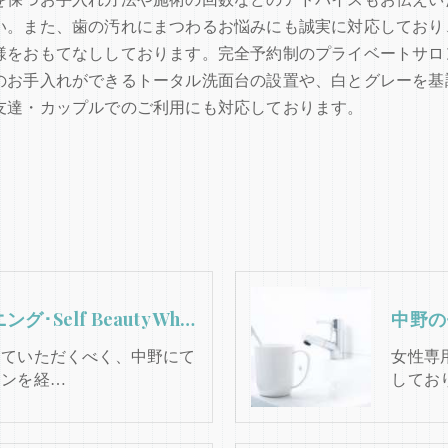
い。また、歯の汚れにまつわるお悩みにも誠実に対応しており
様をおもてなししております。完全予約制のプライベートサロ
のお手入れができるトータル洗面台の設置や、白とグレーを基
友達・カップルでのご利用にも対応しております。
中野のセルフホワイトニング･Self Beauty Whiteningのお客様の声
していただくべく、中野にて
女性専
ロンを経…
してお