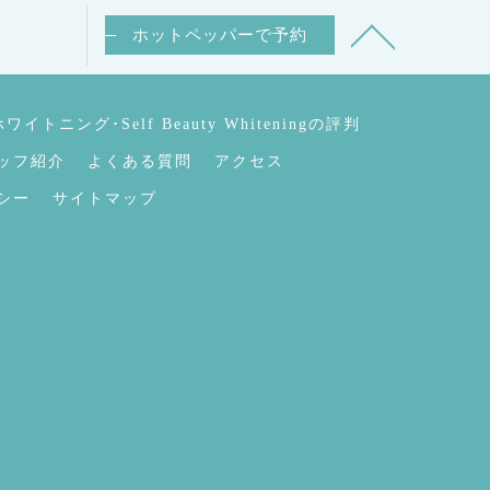
ホットペッパーで予約
トニング･Self Beauty Whiteningの評判
ッフ紹介
よくある質問
アクセス
シー
サイトマップ