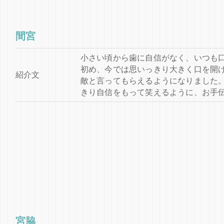
間宮
小さい頃から歯に自信がなく、いつも
初め、今では思いっきり大きく口を開
紹介文
敵と言ってもらえるようになりました。
きり自信をもって笑えるように、お手伝
宮脇