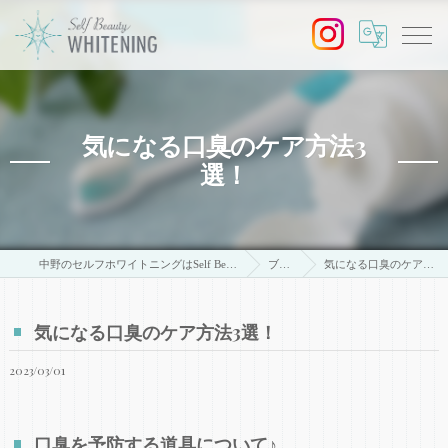
気になる口臭のケア方法3
選！
中野のセルフホワイトニングはSelf Beauty Whitening
ブログ
気になる口臭のケア方法3選！
気になる口臭のケア方法3選！
2023/03/01
口臭を予防する道具について♪