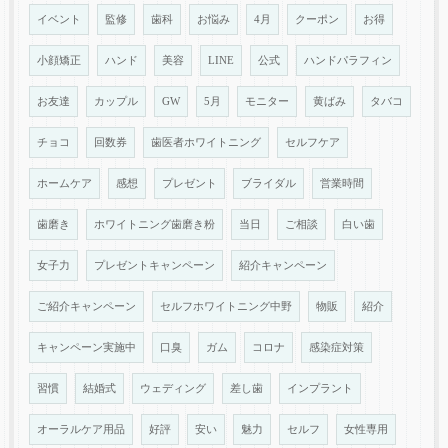
イベント
監修
歯科
お悩み
4月
クーポン
お得
小顔矯正
ハンド
美容
LINE
公式
ハンドパラフィン
お友達
カップル
GW
5月
モニター
黄ばみ
タバコ
チョコ
回数券
歯医者ホワイトニング
セルフケア
ホームケア
感想
プレゼント
ブライダル
営業時間
歯磨き
ホワイトニング歯磨き粉
当日
ご相談
白い歯
女子力
プレゼントキャンペーン
紹介キャンペーン
ご紹介キャンペーン
セルフホワイトニング中野
物販
紹介
キャンペーン実施中
口臭
ガム
コロナ
感染症対策
習慣
結婚式
ウェディング
差し歯
インプラント
オーラルケア用品
好評
安い
魅力
セルフ
女性専用