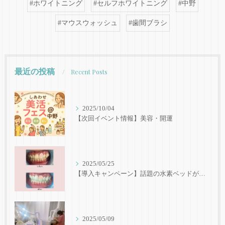
#ホワイトニング
#セルフホワイトニング
#中野
#マウスウォッシュ
#歯間ブラシ
最近の投稿
Recent Posts
2025/10/04
【次回イベント情報】美容・開運
2025/05/25
【導入キャンペーン】話題の水素ベッドが初回20分500円！ホワイトニングと同時施術でさらにキレイに✨
2025/05/09