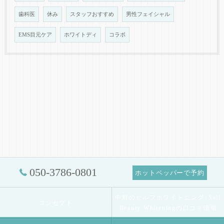
歯科医
休み
スタッフおすすめ
男性フェイシャル
EMS目元ケア
ホワイトディ
コラボ
050-3786-0801
ホットペッパーで予約
中野のセルフホワイトニング･Self
コンセプト
Beauty Whiteningの口コミ情報