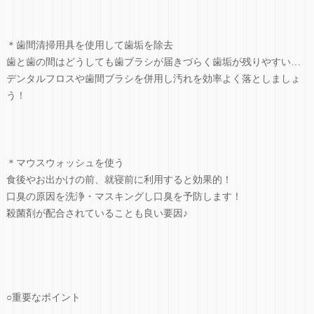
＊歯間清掃用具を使用して歯垢を除去
歯と歯の間はどうしても歯ブラシが届きづらく歯垢が残りやすい…
デンタルフロスや歯間ブラシを併用し汚れを効率よく落としましょ
う！
＊マウスウォッシュを使う
食後やお出かけの前、就寝前に利用すると効果的！
口臭の原因を洗浄・マスキングし口臭を予防します！
殺菌剤が配合されていることも良い要因♪
○重要なポイント