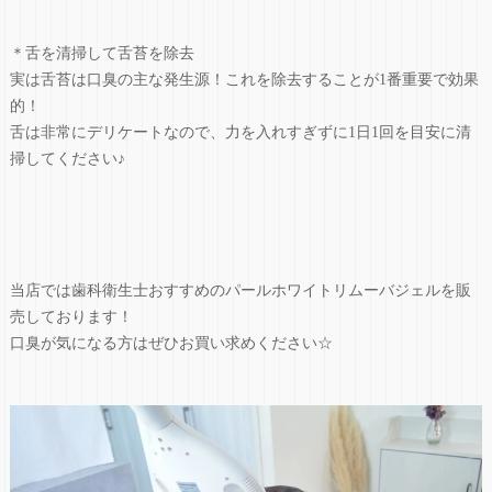
＊舌を清掃して舌苔を除去
実は舌苔は口臭の主な発生源！これを除去することが1番重要で効果
的！
舌は非常にデリケートなので、力を入れすぎずに1日1回を目安に清
掃してください♪
当店では歯科衛生士おすすめのパールホワイトリムーバジェルを販
売しております！
口臭が気になる方はぜひお買い求めください☆