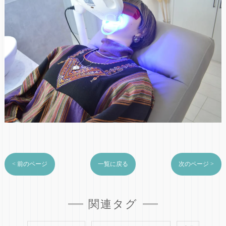
< 前のページ
一覧に戻る
次のページ >
関連タグ